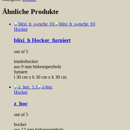
Ähnliche Produkte
Hocker
blixi_h Hocker_furniert
out of 5
kinderhocker
aus 9 mm birkensperrholz
furniert
l 30 cm x b 30 cm x h 30 cm
Hocker
z_hoc
out of 5
hocker
aus 12 mm birkensperrholz